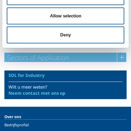
Vraag naar uw speciaal mengsel op maat!
Allow selection
Veiligheidsbladen
Technologies
Deny
Services
Sectors of Application
SOL for Industry
Wilt u meer weten?
Neem contact met ons op
Over ons
Bedrijfsprofiel