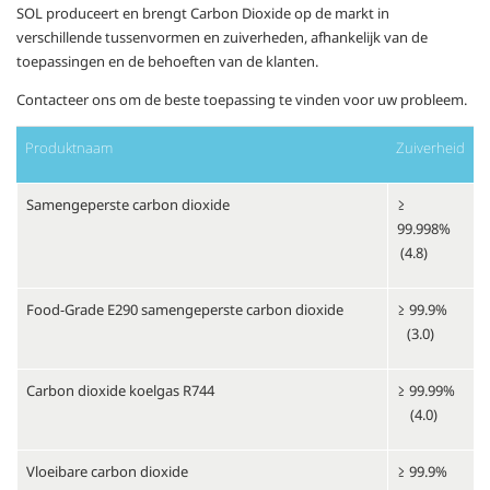
SOL produceert en brengt Carbon Dioxide op de markt in
verschillende tussenvormen en zuiverheden, afhankelijk van de
toepassingen en de behoeften van de klanten.
Contacteer ons om de beste toepassing te vinden voor uw probleem.
Produktnaam
Zuiverheid
Samengeperste carbon dioxide
≥
99.998%
(4.8)
Food-Grade E290 samengeperste carbon dioxide
≥ 99.9%
(3.0)
Carbon dioxide koelgas R744
≥ 99.99%
(4.0)
Vloeibare carbon dioxide
≥ 99.9%