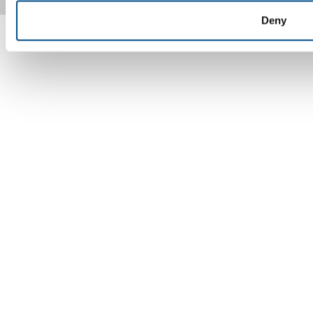
Copyright © 2026 - SOL Nederland B.V. NL007127443B01
Deny