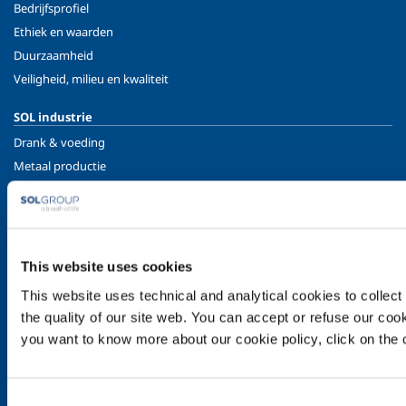
Bedrijfsprofiel
Ethiek en waarden
Duurzaamheid
Veiligheid, milieu en kwaliteit
SOL industrie
Drank & voeding
Metaal productie
Metaal fabricage
Chemie & Farmacie
Olie & Gas
Energie & Milieu
This website uses cookies
Speciale Gassen
This website uses technical and analytical cookies to collect 
the quality of our site web. You can accept or refuse our cooki
SOL medisch
you want to know more about our cookie policy, click on the c
Overzicht
Services
Medische distributiesystemen
Consent