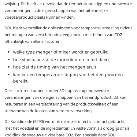
wrijving. Dit heeft als gevolg dat de temperatuur stijgt en ongewenste
veranderingen in de eigenschappen van het uiteindelijke
voedselproduct plaats kunnen vinden.
SOL biedt verschillende oplossingen voor temperatuurregeling tijdens
het mengen van verschillende deegsoorten met behulp van CO2
afhankelijk van allerlei factoren:
welke type menger of mixer wordt er gebruikt
hoe vloeibaar zijn de ingrediënten in het deeg
hoe ziet de timing van het mengen eruit
kan er een temperatuurstijging van het deeg worden
bereikt.
Deze factoren kunnen zonder SOL oplossing ongewenste
veranderingen van de eigenschappen van het eindproduct. Dit kan
resulteren in een verslechtering van de productkwaliteit of een
toename van de kosten van verdere verwerking.
De Kooldioxide (E290) wordt in de mixer direct in contact gebracht
met het voedsel en de ingrediënten. In vaste vorm als droog ijs of als
kooldioxide sneeuw uit vloeibare CO2. Een speciale door SOL