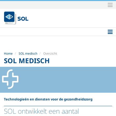
Skip
to
content.
|
Skip
to
navigation
Home
SOL medisch
Overzicht
SOL MEDISCH
Technologieën en diensten voor de gezondheidszorg
SOL ontwikkelt een aantal