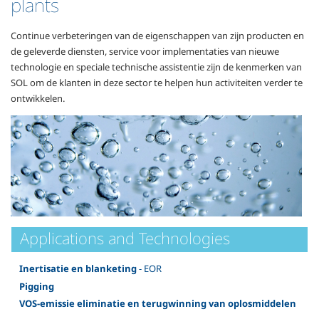
plants
Continue verbeteringen van de eigenschappen van zijn producten en
de geleverde diensten, service voor implementaties van nieuwe
technologie en speciale technische assistentie zijn de kenmerken van
SOL om de klanten in deze sector te helpen hun activiteiten verder te
ontwikkelen.
Applications and Technologies
Inertisatie en blanketing
- EOR
Pigging
VOS-emissie eliminatie en terugwinning van oplosmiddelen