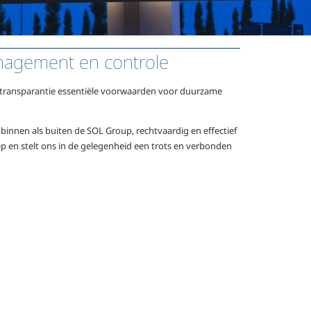
anagement en controle
en transparantie essentiële voorwaarden voor duurzame
l binnen als buiten de SOL Group, rechtvaardig en effectief
ep en stelt ons in de gelegenheid een trots en verbonden