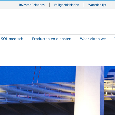
Investor Relations
Veiligheidsbladen
Woordenlijst
SOL medisch
Producten en diensten
Waar zitten we