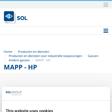
Skip
to
content.
|
Skip
to
navigation
Home
Producten en diensten
Producten en diensten voor industriële toepassingen
Gassen
Andere gassen
MAPP - HP
MAPP - HP
MAPP - HP
This website uses cookies