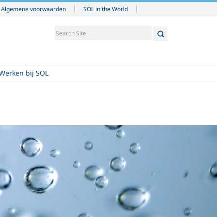
Algemene voorwaarden
SOL in the World
Werken bij SOL