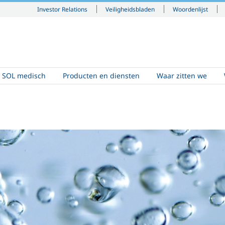
Investor Relations
Veiligheidsbladen
Woordenlijst
SOL medisch
Producten en diensten
Waar zitten we