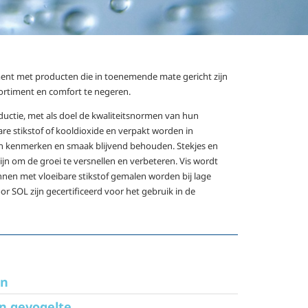
nt met producten die in toenemende mate gericht zijn
sortiment en comfort te negeren.
uctie, met als doel de kwaliteitsnormen van hun
 stikstof of kooldioxide en verpakt worden in
en kenmerken en smaak blijvend behouden. Stekjes en
jn om de groei te versnellen en verbeteren. Vis wordt
nnen met vloeibare stikstof gemalen worden bij lage
 SOL zijn gecertificeerd voor het gebruik in de
en
en gevogelte